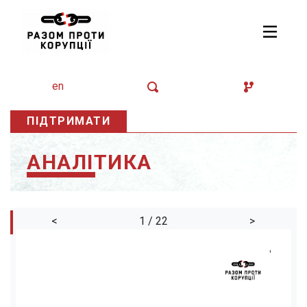
en
ПІДТРИМАТИ
АНАЛІТИКА
<
1 / 22
>