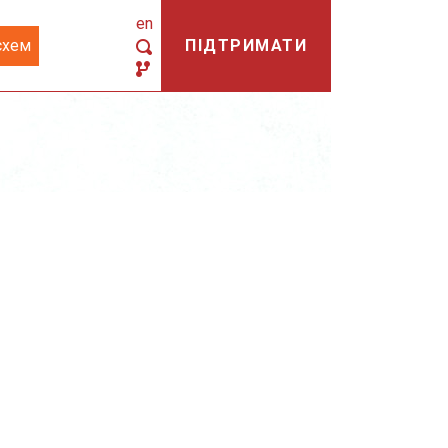
en
схем
ПІДТРИМАТИ