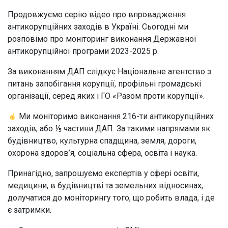
Продовжуємо серію відео про впровадження
антикорупційних заходів в Україні. Сьогодні ми
розповімо про моніторинг виконання Державної
антикорупційної програми 2023-2025 р.
За виконанням ДАП слідкує Національне агентство з
питань запобігання корупції, профільні громадські
організації, серед яких і ГО «Разом проти корупції».
Ми моніторимо виконання 216-ти антикорупційних
заходів, або ⅕ частини ДАП. За такими напрямами як:
будівництво, культурна спадщина, земля, дороги,
охорона здоров’я, соціальна сфера, освіта і наука.
Принагідно, запрошуємо експертів у сфері освіти,
медицини, в будівництві та земельних відносинах,
долучатися до моніторингу того, що робить влада, і де
є затримки.