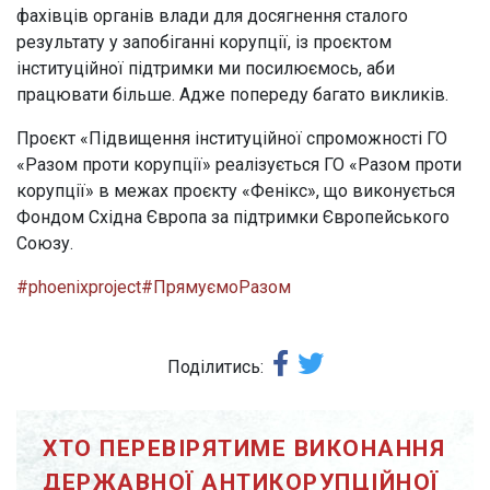
фахівців органів влади для досягнення сталого
результату у запобіганні корупції, із проєктом
інституційної підтримки ми посилюємось, аби
працювати більше. Адже попереду багато викликів.
Проєкт «Підвищення інституційної спроможності ГО
«Разом проти корупції» реалізується ГО «Разом проти
корупції» в межах проєкту «Фенікс», що виконується
Фондом Східна Європа за підтримки Європейського
Союзу.
#phoenixproject
#ПрямуємоРазом
Поділитись:
ХТО ПЕРЕВІРЯТИМЕ ВИКОНАННЯ
ДЕРЖАВНОЇ АНТИКОРУПЦІЙНОЇ