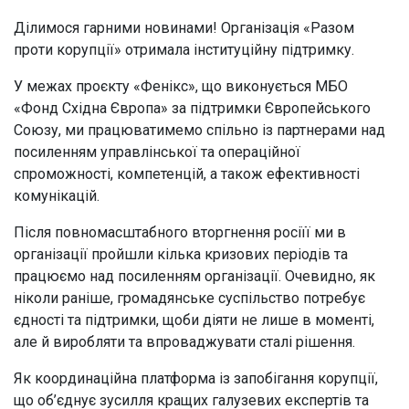
Ділимося гарними новинами! Організація «Разом
проти корупції» отримала інституційну підтримку.
У межах проєкту «Фенікс», що виконується МБО
«Фонд Східна Європа» за підтримки Європейського
Союзу, ми працюватимемо спільно із партнерами над
посиленням управлінської та операційної
спроможності, компетенцій, а також ефективності
комунікацій.
Після повномасштабного вторгнення росіїї ми в
організації пройшли кілька кризових періодів та
працюємо над посиленням організації. Очевидно, як
ніколи раніше, громадянське суспільство потребує
єдності та підтримки, щоби діяти не лише в моменті,
але й виробляти та впроваджувати сталі рішення.
Як координаційна платформа із запобігання корупції,
що об’єднує зусилля кращих галузевих експертів та