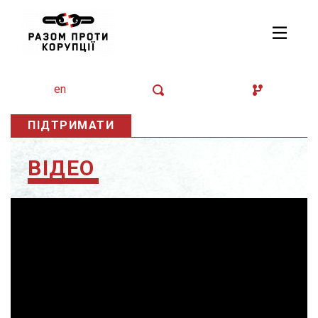
en
ПІДТРИМАТИ
ВІДЕО