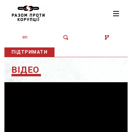
en
ПІДТРИМАТИ
ВІДЕО