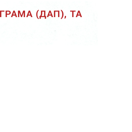
РАМА (ДАП), ТА