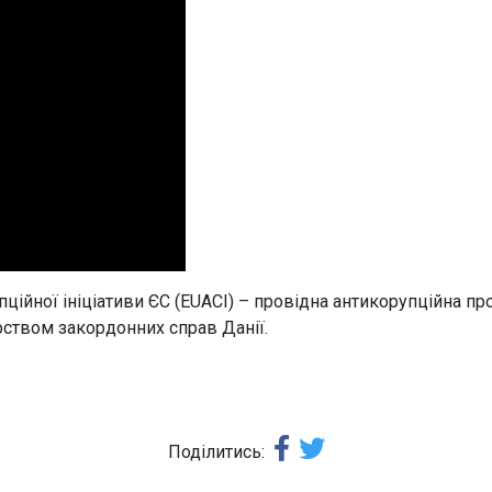
ційної ініціативи ЄС (EUACI) – провідна антикорупційна про
рством закордонних справ Данії.
Поділитись: