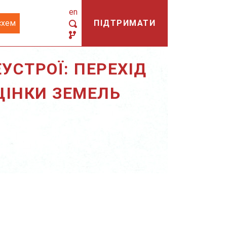
en
схем
ПІДТРИМАТИ
УСТРОЇ: ПЕРЕХІД
ЦІНКИ ЗЕМЕЛЬ