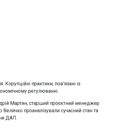
 Корупційні практики, пов’язані із
кономічному регулюванні.
ндрій Мартин, старший проєктний менеджер
 Величко проаналізували сучасний стан та
ня ДАП.