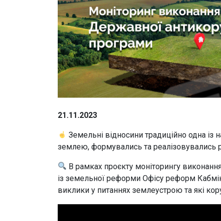
21.11.2023
Земельні відносини традиційно одна із на
землею, формувались та реалізовувались р
В рамках проєкту моніторингу виконання
із земельної реформи Офісу реформ Кабмін
виклики у питаннях землеустрою та які кор