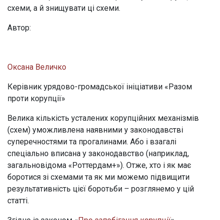
схеми, а й знищувати ці схеми.
Автор:
Оксана Величко
Керівник урядово-громадської ініціативи «Разом
проти корупції»
Велика кількість усталених корупційних механізмів
(схем) уможливлена наявними у законодавстві
суперечностями та прогалинами. Або і взагалі
спеціально вписана у законодавство (наприклад,
загальновідома «Роттердам+»). Отже, хто і як має
боротися зі схемами та як ми можемо підвищити
результативність цієї боротьби – розглянемо у цій
статті.