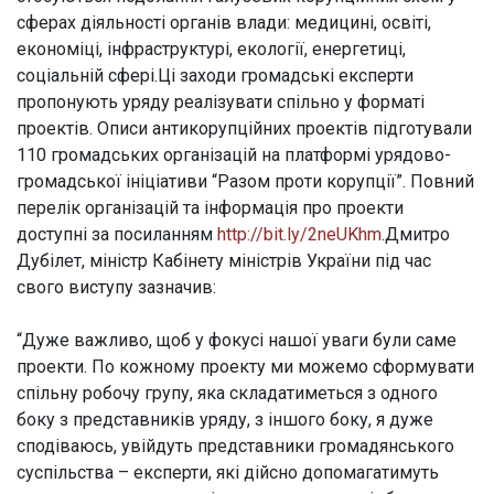
сферах діяльності органів влади: медицині, освіті,
економіці, інфраструктурі, екології, енергетиці,
соціальній сфері.Ці заходи громадські експерти
пропонують уряду реалізувати спільно у форматі
проектів. Описи антикорупційних проектів підготували
110 громадських організацій на платформі урядово-
громадської ініціативи “Разом проти корупції”. Повний
перелік організацій та інформація про проекти
доступні за посиланням
http://bit.ly/2neUKhm
.Дмитро
Дубілет, міністр Кабінету міністрів України під час
свого виступу зазначив:
“Дуже важливо, щоб у фокусі нашої уваги були саме
проекти. По кожному проекту ми можемо сформувати
спільну робочу групу, яка складатиметься з одного
боку з представників уряду, з іншого боку, я дуже
сподіваюсь, увійдуть представники громадянського
суспільства – експерти, які дійсно допомагатимуть