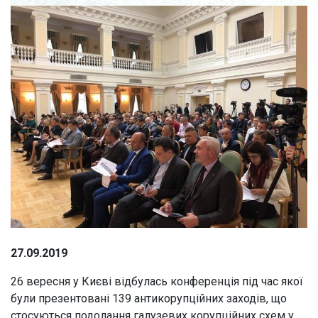
27.09.2019
26 вересня у Києві відбулась конференція під час якої
були презентовані 139 антикорупційних заходів, що
стосуються подолання галузевих корупційних схем у