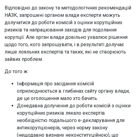
Відповідно до закону та методологічних рекомендацій
НАЗК, запрошені органом влади експерти можуть
долучатися до роботи комісій з оцінки корупційних
ризиків та напрацювання заходів для подолання
корупції. Але орган влади довільно ухвалює рішення
щодо того, кого запрошувати, і в результаті долучає
лише лояльних експертів та таких, які не створюють
зайвих проблем.
До того ж:
Інформація про засідання комісій
оприлюднюється в глибинах сайту органу влади,
де це оголошення мало хто бачить.
Донедавна долучення до роботи комісій з оцінки
корупційних ризиків лякало експертів
необхідністю подальшого е-декларування для
антикорупціонерів, через норму закону
(нещодавно визнану неконституційною), що