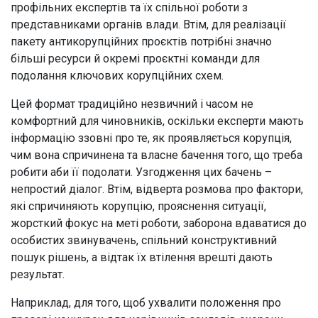
профільних експертів та їх спільної роботи з
представниками органів влади. Втім, для реалізації
пакету антикорупційних проєктів потрібні значно
більші ресурси й окремі проєктні команди для
подолання ключових корупційних схем.
Цей формат традиційно незвичний і часом не
комфортний для чиновників, оскільки експерти мають
інформацію ззовні про те, як проявляється корупція,
чим вона спричинена та власне бачення того, що треба
робити аби її подолати. Узгодження цих бачень –
непростий діалог. Втім, відверта розмова про фактори,
які спричиняють корупцію, прояснення ситуації,
жорсткий фокус на меті роботи, заборона вдаватися до
особистих звинувачень, спільний конструктивний
пошук рішень, а відтак їх втілення врешті дають
результат.
Наприклад, для того, щоб ухвалити положення про