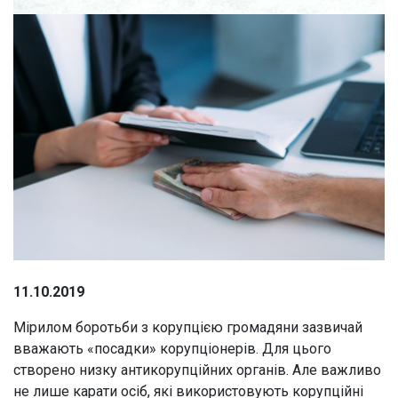
11.10.2019
Мірилом боротьби з корупцією громадяни зазвичай
вважають «посадки» корупціонерів. Для цього
створено низку антикорупційних органів. Але важливо
не лише карати осіб, які використовують корупційні