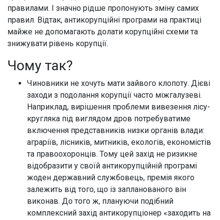
правилами. І значно рідше пропонують зміну самих
правил. Відтак, антикорупційні програми на практиці
майже не допомагають долати корупційні схеми та
знижувати рівень корупції.
Чому так?
Чиновники не хочуть мати зайвого клопоту. Дієві
заходи з подолання корупції часто міжгалузеві.
Наприклад, вирішення проблеми вивезення лісу-
кругляка під виглядом дров потребуватиме
включення представників низки органів влади:
аграріїв, лісників, митників, екологів, економістів
та правоохоронців. Тому цей захід не ризикне
відобразити у своїй антикорупційній програмі
жоден державний службовець, премія якого
залежить від того, що із запланованого він
виконав. До того ж, плануючи подібний
комплексний захід антикорупціонер «заходить на