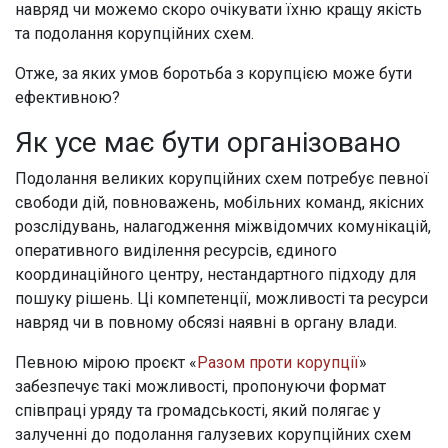
навряд чи можемо скоро очікувати їхню кращу якість
та подолання корупційних схем.
Отже, за яких умов боротьба з корупцією може бути
ефективною?
Як усе має бути організовано
Подолання великих корупційних схем потребує певної
свободи дій, повноважень, мобільних команд, якісних
розслідувань, налагодження міжвідомчих комунікацій,
оперативного виділення ресурсів, єдиного
координаційного центру, нестандартного підходу для
пошуку рішень. Ці компетенції, можливості та ресурси
навряд чи в повному обсязі наявні в органу влади.
Певною мірою проєкт «
Разом проти корупції
»
забезпечує такі можливості, пропонуючи формат
співпраці уряду та громадськості, який полягає у
залученні до подолання галузевих корупційних схем