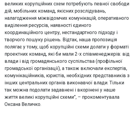
великих корупційних схем потребують певної свободи
дій, мобільних команд, якісних розслідувань,
налагодження міжвідомчих комунікацій, оперативного
виділення ресурсів, наявності єдиного
координаційного центру, нестандартного підходу і
творчого пошуку рішень. Відтак, наша пропозиція
полягає у тому, щоб корупційні схеми долати у форматі
проектних команд, які би мали 2-х співменеджерів: від
влади і від громадянського суспільства (профільної
громадської організації), а також включали експертів,
комунікаційників, юристів, необхідних представників з
інших центральних органів виконавчої влади. Тільки
так можна подолати задавнені і вкорінені у наше
життя великі корупційні схеми”, – прокоментувала
Оксана Величко.