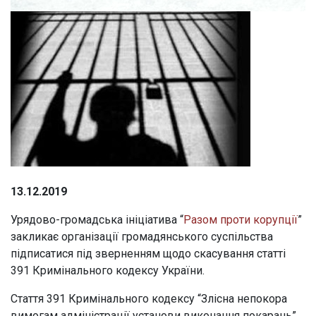
13.12.2019
Урядово-громадська ініціатива “
Разом проти корупції
”
закликає організації громадянського суспільства
підписатися під зверненням щодо скасування статті
391 Кримінального кодексу України.
Стаття 391 Кримінального кодексу “Злісна непокора
вимогам адміністрації установи виконання покарань”